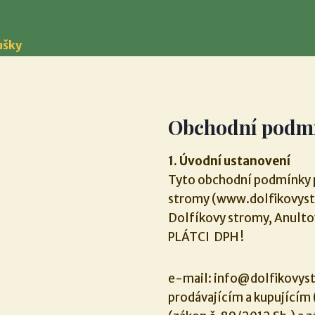
ušky
Obchodní podm
1. Úvodní ustanovení
Tyto obchodní podmínky p
stromy (www.dolfikovystr
Dolfíkovy stromy, Anulto
PLÁTCI DPH !
e-mail: info@dolfikovyst
prodávajícím a kupujícím