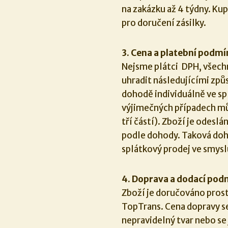
na zakázku až 4 týdny. Kup
pro doručení zásilky.
3. Cena a platební podm
Nejsme plátci DPH, všech
uhradit následujícími zp
dohodě individuálně ve sp
výjimečných případech můž
tří částí). Zboží je odesl
podle dohody. Taková doho
splátkový prodej ve smysl
4. Doprava a dodací pod
Zboží je doručováno pros
TopTrans. Cena dopravy se
nepravidelný tvar nebo se