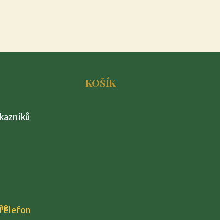
KOŠÍK
ákazníků
Telefon