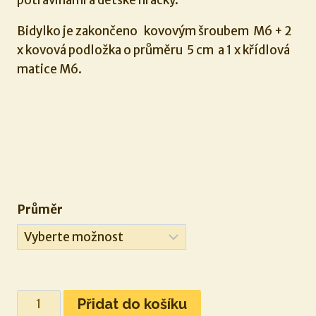
Bidylko je zakončeno kovovým šroubem M6 + 2
x kovová podložka o průměru 5 cm a 1 x křídlová
matice M6.
Průměr
Pískové
Přidat do košíku