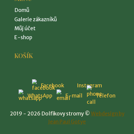
Domů
Galerie zákazníků
Můj účet
E-shop
KOŠÍK
Facebook
Instagram
WhatsApp
E-mail
Telefon
2019 - 2026 Dolfikovy stromy ©
Webdesign by
Jean Paul Gotye