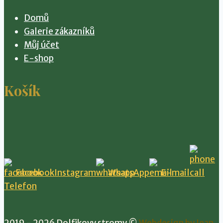
Domů
Galerie zákazníků
Můj účet
E-shop
Košík
Facebook
Instagram
WhatsApp
E-mail
Telefon
2019 - 2026 Dolfikovy stromy ©
Webdesign by Jean