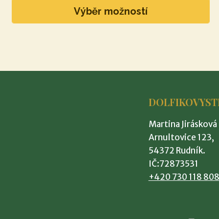
Výběr možností
Tento
produkt
má
více
variant.
Možnosti
DOLFIKOVYST
lze
vybrat
Martina Jirásková
na
Arnultovice 123,
stránce
54372 Rudník.
produktu
IČ:72873531
+420 730 118 80