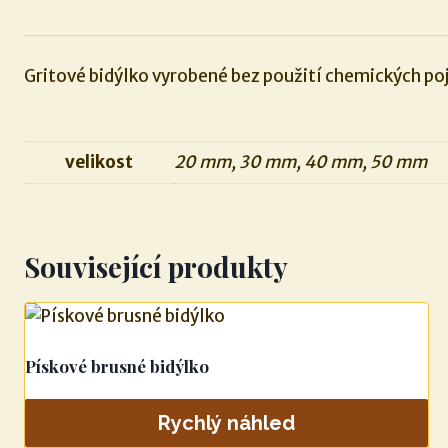
Gritové bidýlko vyrobené bez použití chemických poj
velikost
20 mm, 30 mm, 40 mm, 50 mm
Související produkty
Pískové brusné bidýlko
Rychlý náhled