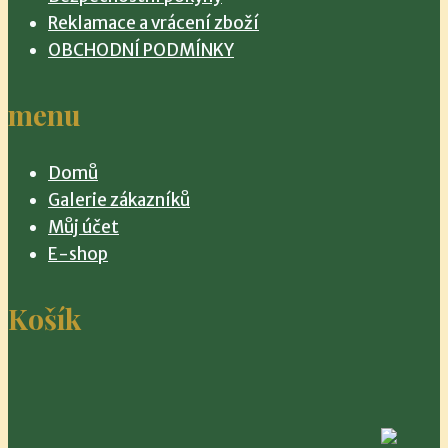
Reklamace a vrácení zboží
OBCHODNÍ PODMÍNKY
menu
Domů
Galerie zákazníků
Můj účet
E-shop
Košík